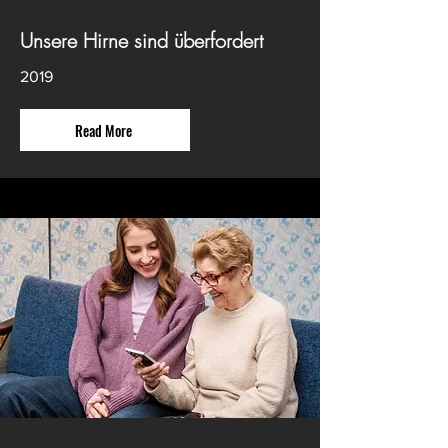
Unsere Hirne sind überfordert
2019
Read More