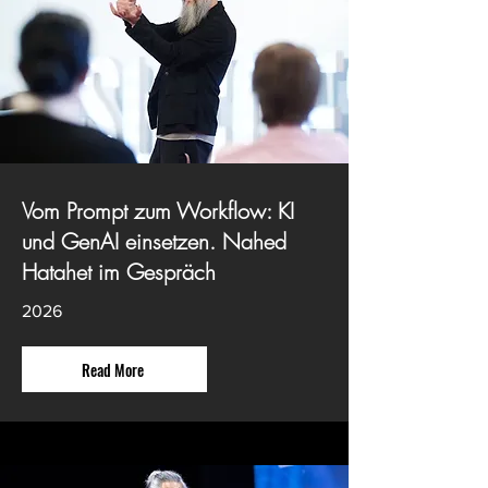
Vom Prompt zum Workflow: KI
und GenAI einsetzen. Nahed
Hatahet im Gespräch
2026
Read More