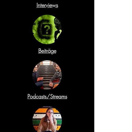
Interviews
Beiträge
Podcasts/Streams