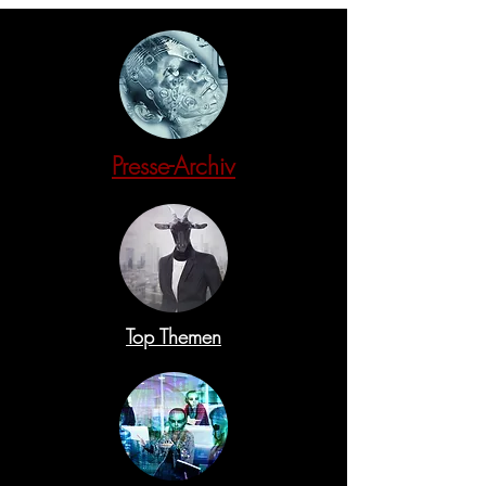
Presse-Archiv
Top Themen