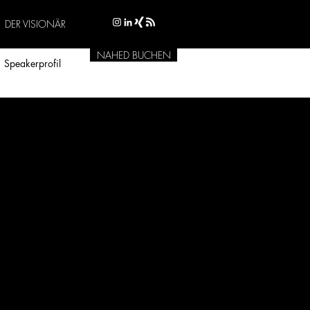
DER VISIONÄR
NAHED BUCHEN
Speakerprofil