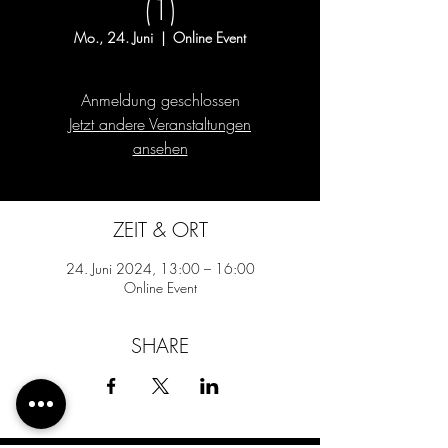
(1)
Mo., 24. Juni
  |  
Online Event
Anmeldung geschlossen
Jetzt andere Veranstaltungen
ansehen
ZEIT & ORT
24. Juni 2024, 13:00 – 16:00
Online Event
SHARE