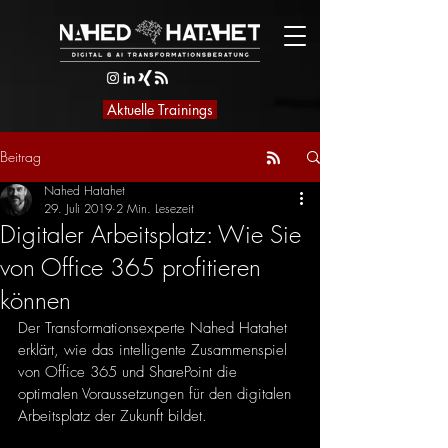
Aktuelle Trainings
Beitrag
Nahed Hatahet
29. Juli 2019
2 Min. Lesezeit
Digitaler Arbeitsplatz: Wie Sie
von Office 365 profitieren
können
Der Transformationsexperte Nahed Hatahet 
erklärt, wie das intelligente Zusammenspiel 
von Office 365 und SharePoint die 
optimalen Voraussetzungen für den digitalen 
Arbeitsplatz der Zukunft bildet.