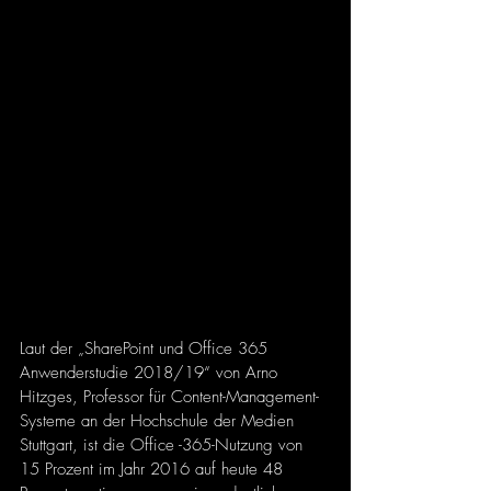
Laut der „SharePoint und Office 365 
Anwenderstudie 2018/19“ von Arno 
Hitzges, Professor für Content-Management-
Systeme an der Hochschule der Medien 
Stuttgart, ist die Office -365-Nutzung von 
15 Prozent im Jahr 2016 auf heute 48 