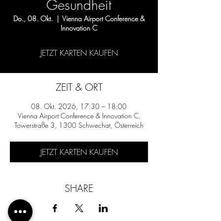
Gesundheit
Do., 08. Okt.
  |  
Vienna Airport Conference &
Innovation C
JETZT KARTEN KAUFEN
ZEIT & ORT
08. Okt. 2026, 17:30 – 18:00
Vienna Airport Conference & Innovation C,
Towerstraße 3, 1300 Schwechat, Österreich
JETZT KARTEN KAUFEN
SHARE