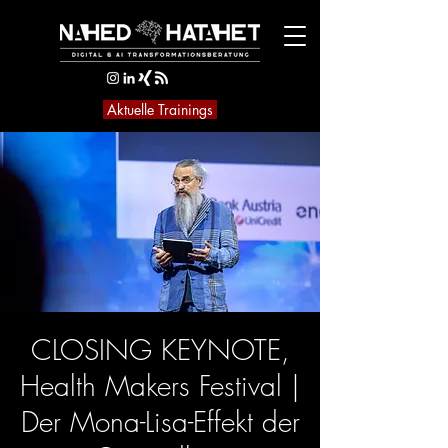
Aktuelle Trainings
CLOSING KEYNOTE,
Health Makers Festival |
Der Mona-Lisa-Effekt der