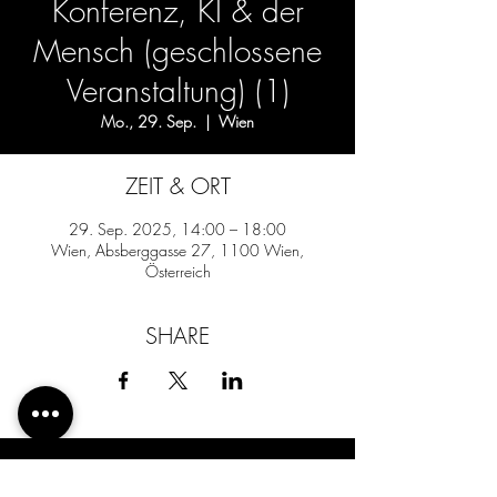
Konferenz, KI & der
Mensch (geschlossene
Veranstaltung) (1)
Mo., 29. Sep.
  |  
Wien
ZEIT & ORT
29. Sep. 2025, 14:00 – 18:00
Wien, Absberggasse 27, 1100 Wien,
Österreich
SHARE