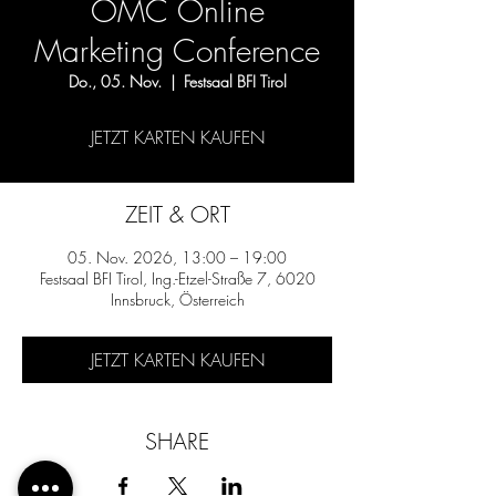
OMC Online
Marketing Conference
Do., 05. Nov.
  |  
Festsaal BFI Tirol
JETZT KARTEN KAUFEN
ZEIT & ORT
05. Nov. 2026, 13:00 – 19:00
Festsaal BFI Tirol, Ing.-Etzel-Straße 7, 6020
Innsbruck, Österreich
JETZT KARTEN KAUFEN
SHARE