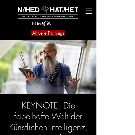
Aktuelle Trainings
KEYNOTE, Die
fabelhafte Welt der
Künstlichen Intelligenz,