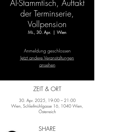
AI-Stammtisch, Auftakt
der Terminserie,
Vollpension
Mi., 30. Apr.
  |  
Wien
Anmeldung geschlossen
Jetzt andere Veranstaltungen
ansehen
ZEIT & ORT
30. Apr. 2025, 19:00 – 21:00
Wien, Schleifmühlgasse 16, 1040 Wien,
Österreich
SHARE